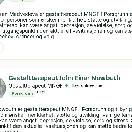
en Medvedeva er gestaltterapeut MNGF i Porsgrunn og
 for personer som ønsker mer klarhet, støtte og utvikling
altterapi kan være angst, depresjon, selvfølelse, sorg og
 utgangspunkt i den aktuelle livssituasjonen og kan stø
behov, grenser og valg.
Gestaltterapeut John Einar Nowbuth
Gestaltterapeut MNGF
Tilbyr online-timer
+2 til
Porsgrunn
wbuth er gestaltterapeut MNGF i Porsgrunn og tilbyr ge
som ønsker mer klarhet, støtte og utvikling. Vanlige tema
 kan være angst, depresjon, selvfølelse, sorg og stress
nkt i den aktuelle livssituasjonen og kan støtte bedre 
r og valg.