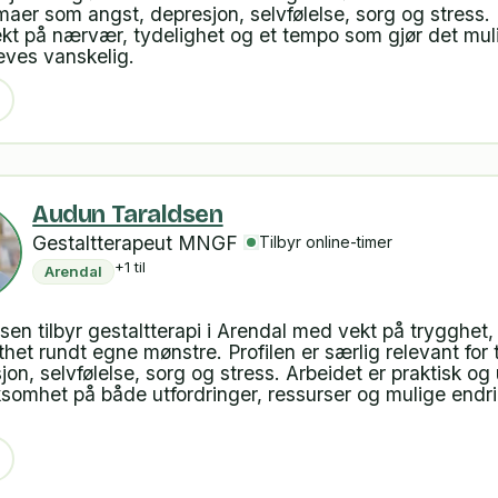
maer som angst, depresjon, selvfølelse, sorg og stress.
kt på nærvær, tydelighet og et tempo som gjør det muli
eves vanskelig.
Audun Taraldsen
Gestaltterapeut MNGF
Tilbyr online-timer
+1 til
Arendal
en tilbyr gestaltterapi i Arendal med vekt på trygghet, 
thet rundt egne mønstre. Profilen er særlig relevant fo
jon, selvfølelse, sorg og stress. Arbeidet er praktisk og
omhet på både utfordringer, ressurser og mulige endri