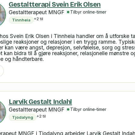
Gestaltterapi Svein Erik Olsen
Gestaltterapeut MNGF
Tilbyr online-timer
+2 til
Tinnheia
 hos Svein Erik Olsen i Tinnheia handler om å utforske t
ppslige reaksjoner og relasjoner i en trygg ramme. Typisk
 kan være angst, depresjon, selvfølelse, sorg og stres
t kan bidra til å gjøre reaksjoner, relasjonelle mønstre 
ge og håndterbare.
Larvik Gestalt Indahl
Gestaltterapeut MNGF
Tilbyr online-timer
+2 til
Tjodalyng
erapeut MNGF i Tjodalyng arbeider Larvik Gestalt Inda