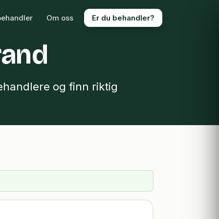
behandler
Om oss
Er du behandler?
rand
handlere og finn riktig