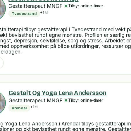
Gestaltterapeut MNGF
Tilbyr online-timer
+1 til
Tvedestrand
altterapi tilbyr gestaltterapi i Tvedestrand med vekt p
 økt bevissthet rundt egne mønstre. Profilen er særlig re
gst, depresjon, selvfølelse, sorg og stress. Arbeidet er
 med oppmerksomhet på både utfordringer, ressurser og
verdagen.
Gestalt Og Yoga Lena Andersson
Gestaltterapeut MNGF
Tilbyr online-timer
+1 til
Arendal
g Yoga Lena Andersson i Arendal tilbys gestaltterapi 
asjoner og økt bevissthet rundt egne mønstre. Gestaltter