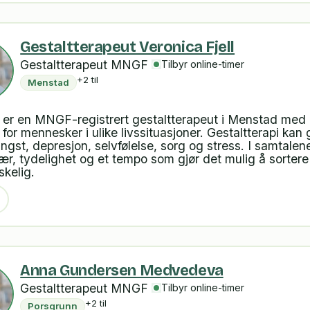
Gestaltterapeut Veronica Fjell
Gestaltterapeut MNGF
Tilbyr online-timer
+2 til
Menstad
l er en MNGF-registrert gestaltterapeut i Menstad med
for mennesker i ulike livssituasjoner. Gestaltterapi kan 
gst, depresjon, selvfølelse, sorg og stress. I samtalen
r, tydelighet og et tempo som gjør det mulig å sorter
kelig.
Anna Gundersen Medvedeva
Gestaltterapeut MNGF
Tilbyr online-timer
+2 til
Porsgrunn