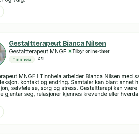
Gestaltterapeut Bianca Nilsen
Gestaltterapeut MNGF
Tilbyr online-timer
+2 til
Tinnheia
erapeut MNGF i Tinnheia arbeider Bianca Nilsen med s
efleksjon, kontakt og endring. Samtaler kan blant annet 
jon, selvfølelse, sorg og stress. Gestaltterapi kan være 
 gjentar seg, relasjoner kjennes krevende eller hverd