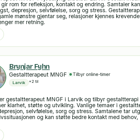
gir rom for refleksjon, kontakt og endring. Samtaler kan
st, depresjon, selvfølelse, sorg og stress. Gestalttera
gamle mønstre gjentar seg, relasjoner kjennes krevende 
enger mer retning.
Brynjar Fyhn
Gestaltterapeut MNGF
Tilbyr online-timer
+2 til
Larvik
er gestaltterapeut MNGF i Larvik og tilbyr gestaltterapi
r klarhet, støtte og utvikling. Vanlige temaer i gestaltt
epresjon, selvfølelse, sorg og stress. Samtalene tar ut
livssituasjonen og kan støtte bedre kontakt med behov,