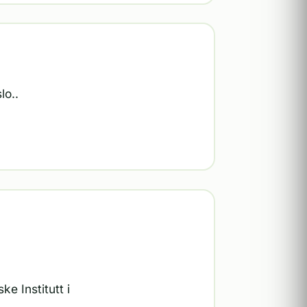
lo..
e Institutt i