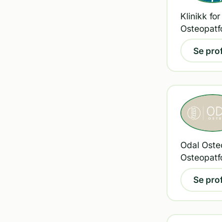
Klinikk for
Osteopatf
Se prof
Odal Osteo
Osteopatf
Se prof