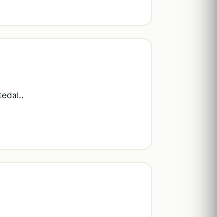
tedal..