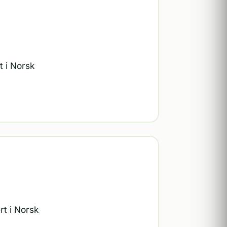
t i Norsk
rt i Norsk