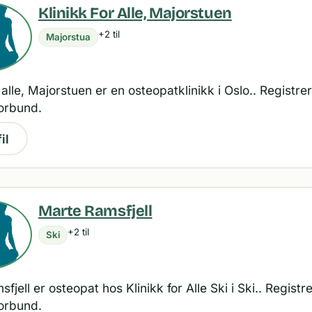
Klinikk For Alle, Majorstuen
+2 til
Majorstua
r alle, Majorstuen er en osteopatklinikk i Oslo.. Registrer
orbund.
il
Marte Ramsfjell
+2 til
Ski
fjell er osteopat hos Klinikk for Alle Ski i Ski.. Registre
orbund.