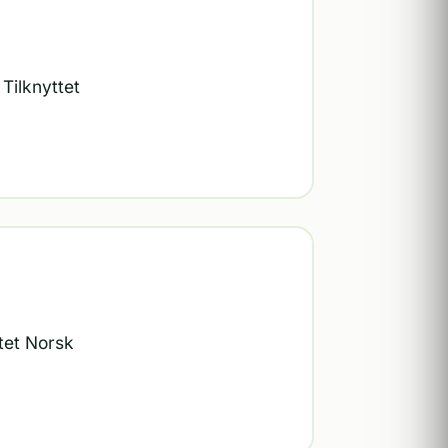
Tilknyttet
ttet Norsk