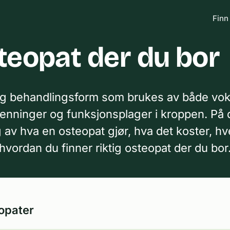
Finn
teopat der du bor
lig behandlingsform som brukes av både voks
enninger og funksjonsplager i kroppen. På 
v hva en osteopat gjør, hva det koster, hv
hvordan du finner riktig osteopat der du bor
opater