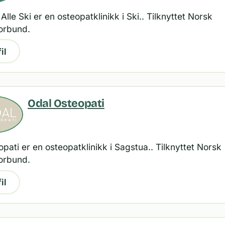
 Alle Ski er en osteopatklinikk i Ski.. Tilknyttet Norsk
orbund.
il
Odal Osteopati
pati er en osteopatklinikk i Sagstua.. Tilknyttet Norsk
orbund.
il