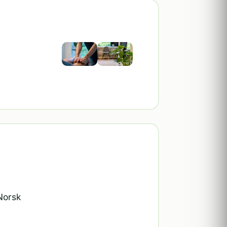
 Norsk