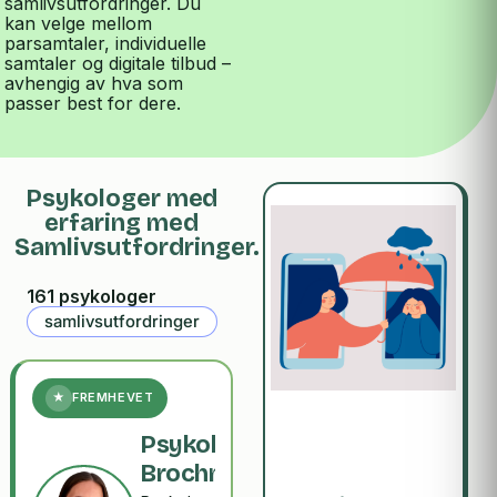
samlivsutfordringer. Du
kan velge mellom
parsamtaler, individuelle
samtaler og digitale tilbud –
avhengig av hva som
passer best for dere.
Psykologer med
erfaring med
Samlivsutfordringer.
161 psykologer
samlivsutfordringer
★
FREMHEVET
Psykologspesialist
Brochmann