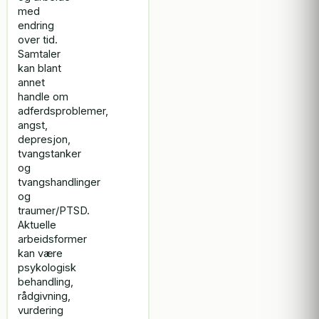
med
endring
over tid.
Samtaler
kan blant
annet
handle om
adferdsproblemer,
angst,
depresjon,
tvangstanker
og
tvangshandlinger
og
traumer/PTSD.
Aktuelle
arbeidsformer
kan være
psykologisk
behandling,
rådgivning,
vurdering