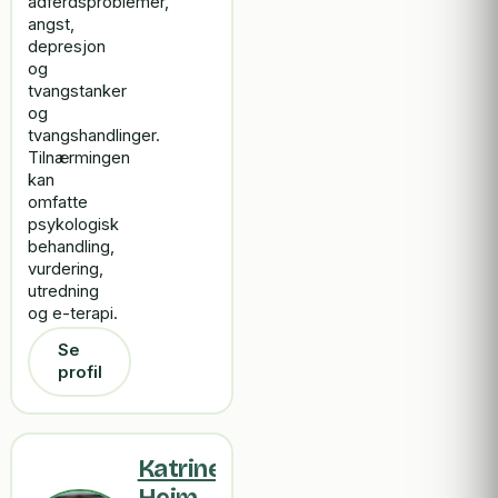
adferdsproblemer,
angst,
depresjon
og
tvangstanker
og
tvangshandlinger.
Tilnærmingen
kan
omfatte
psykologisk
behandling,
vurdering,
utredning
og e-terapi.
Se
profil
Katrine
Heim