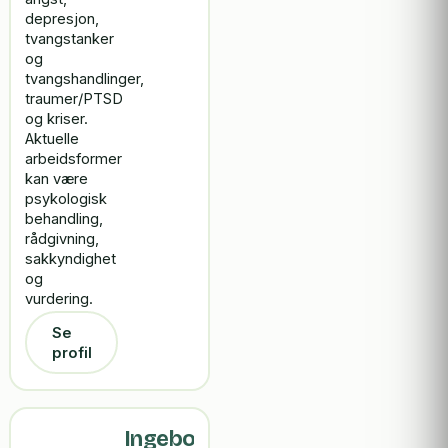
depresjon,
tvangstanker
og
tvangshandlinger,
traumer/PTSD
og kriser.
Aktuelle
arbeidsformer
kan være
psykologisk
behandling,
rådgivning,
sakkyndighet
og
vurdering.
Se
profil
Ingeborg