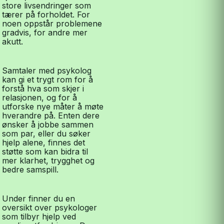
store livsendringer som
tærer på forholdet. For
noen oppstår problemene
gradvis, for andre mer
akutt.
Samtaler med psykolog
kan gi et trygt rom for å
forstå hva som skjer i
relasjonen, og for å
utforske nye måter å møte
hverandre på. Enten dere
ønsker å jobbe sammen
som par, eller du søker
hjelp alene, finnes det
støtte som kan bidra til
mer klarhet, trygghet og
bedre samspill.
Under finner du en
oversikt over psykologer
som tilbyr hjelp ved