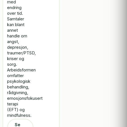
med
endring
over tid.
Samtaler
kan blant
annet
handle om
angst,
depresjon,
traumer/PTSD,
kriser og
sorg.
Arbeidsformen
omfatter
psykologisk
behandling,
rådgivning,
emosjonsfokusert
terapi
(EFT) og
mindfulness.
Se