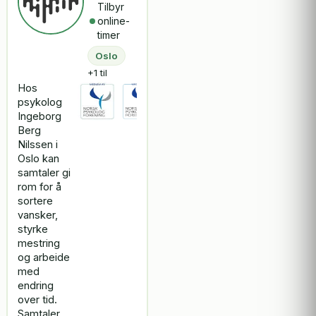
Tilbyr
online-
timer
Oslo
+1 til
Hos
psykolog
Ingeborg
Berg
Nilssen i
Oslo kan
samtaler gi
rom for å
sortere
vansker,
styrke
mestring
og arbeide
med
endring
over tid.
Samtaler