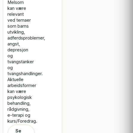
Melsom
kan være
relevant
ved temaer
som barns
utvikling,
adferdsproblemer,
angst,
depresjon
og
tvangstanker
og
tvangshandlinger.
Aktuelle
arbeidsformer
kan være
psykologisk
behandling,
rådgivning,
e-terapi og
kurs/Foredrag.
Se