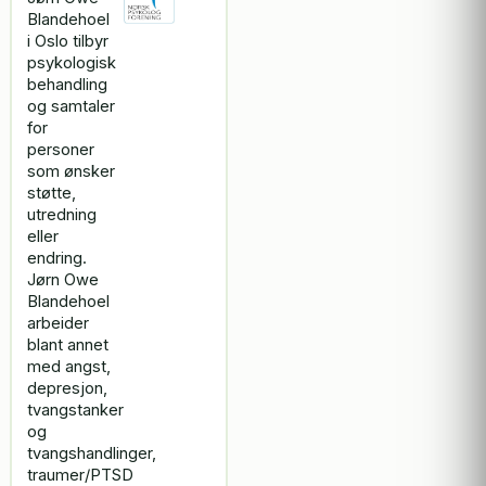
Blandehoel
i Oslo tilbyr
psykologisk
behandling
og samtaler
for
personer
som ønsker
støtte,
utredning
eller
endring.
Jørn Owe
Blandehoel
arbeider
blant annet
med angst,
depresjon,
tvangstanker
og
tvangshandlinger,
traumer/PTSD