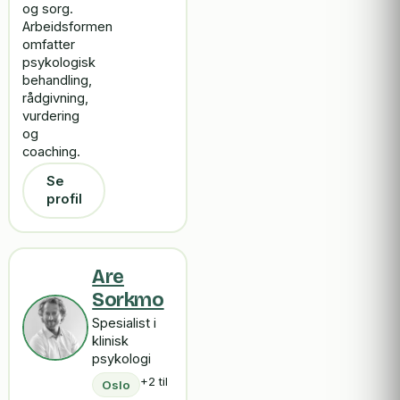
og sorg.
Arbeidsformen
omfatter
psykologisk
behandling,
rådgivning,
vurdering
og
coaching.
Se
profil
Are
Sorkmo
Spesialist i
klinisk
psykologi
+2 til
Oslo