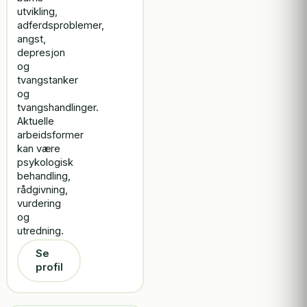
utvikling,
adferdsproblemer,
angst,
depresjon
og
tvangstanker
og
tvangshandlinger.
Aktuelle
arbeidsformer
kan være
psykologisk
behandling,
rådgivning,
vurdering
og
utredning.
Se
profil