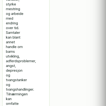
styrke
mestring
og arbeide
med
endring
over tid.
Samtaler
kan blant
annet
handle om
barns
utvikling,
adferdsproblemer,
angst,
depresjon
og
tvangstanker
og
tvangshandlinger.
Tilnærmingen
kan
omfatte