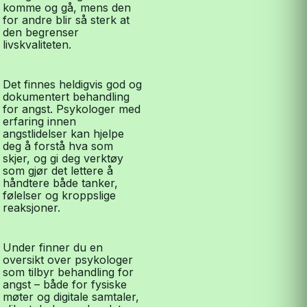
komme og gå, mens den
for andre blir så sterk at
den begrenser
livskvaliteten.
Det finnes heldigvis god og
dokumentert behandling
for angst. Psykologer med
erfaring innen
angstlidelser kan hjelpe
deg å forstå hva som
skjer, og gi deg verktøy
som gjør det lettere å
håndtere både tanker,
følelser og kroppslige
reaksjoner.
Under finner du en
oversikt over psykologer
som tilbyr behandling for
angst – både for fysiske
møter og digitale samtaler,