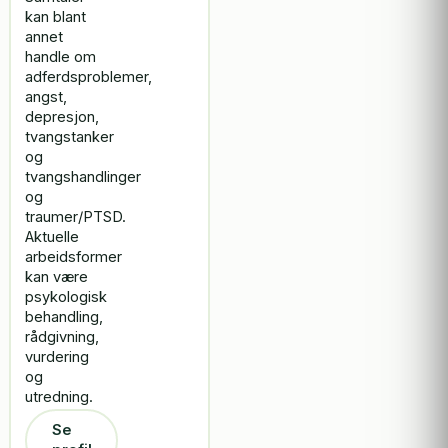
kan blant
annet
handle om
adferdsproblemer,
angst,
depresjon,
tvangstanker
og
tvangshandlinger
og
traumer/PTSD.
Aktuelle
arbeidsformer
kan være
psykologisk
behandling,
rådgivning,
vurdering
og
utredning.
Se