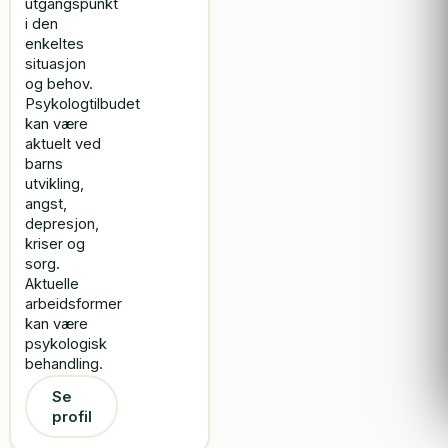
utgangspunkt
i den
enkeltes
situasjon
og behov.
Psykologtilbudet
kan være
aktuelt ved
barns
utvikling,
angst,
depresjon,
kriser og
sorg.
Aktuelle
arbeidsformer
kan være
psykologisk
behandling.
Se
profil