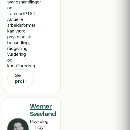
tvangshandlinger
og
traumer/PTSD.
Aktuelle
arbeidsformer
kan være
psykologisk
behandling,
rådgivning,
vurdering
og
kurs/Foredrag.
Se
profil
Werner
Sævland
Psykolog
Tilbyr