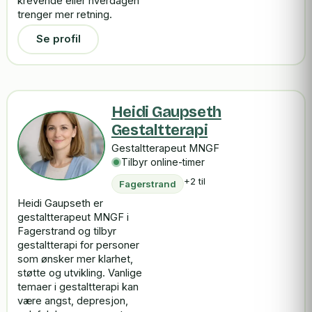
krevende eller hverdagen
trenger mer retning.
Se profil
Heidi Gaupseth
Gestaltterapi
Gestaltterapeut MNGF
Tilbyr online-timer
+2 til
Fagerstrand
Heidi Gaupseth er
gestaltterapeut MNGF i
Fagerstrand og tilbyr
gestaltterapi for personer
som ønsker mer klarhet,
støtte og utvikling. Vanlige
temaer i gestaltterapi kan
være angst, depresjon,