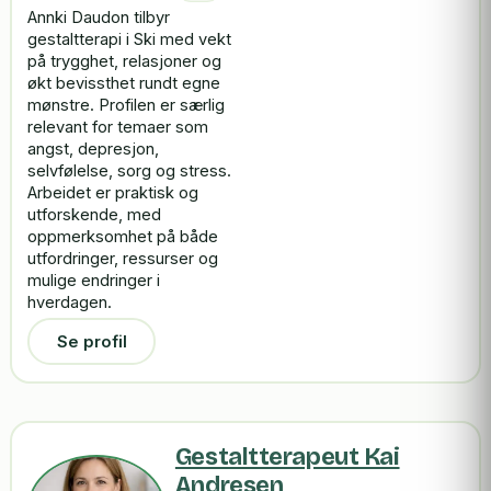
Annki Daudon tilbyr
gestaltterapi i Ski med vekt
på trygghet, relasjoner og
økt bevissthet rundt egne
mønstre. Profilen er særlig
relevant for temaer som
angst, depresjon,
selvfølelse, sorg og stress.
Arbeidet er praktisk og
utforskende, med
oppmerksomhet på både
utfordringer, ressurser og
mulige endringer i
hverdagen.
Se profil
Gestaltterapeut Kai
Andresen