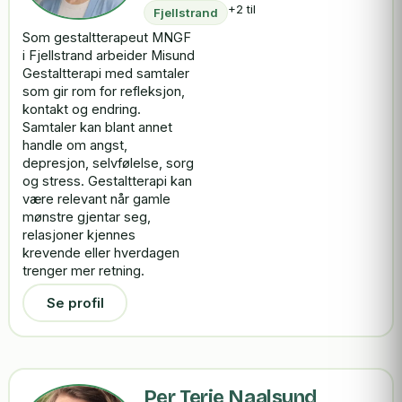
+2 til
Fjellstrand
Som gestaltterapeut MNGF
i Fjellstrand arbeider Misund
Gestaltterapi med samtaler
som gir rom for refleksjon,
kontakt og endring.
Samtaler kan blant annet
handle om angst,
depresjon, selvfølelse, sorg
og stress. Gestaltterapi kan
være relevant når gamle
mønstre gjentar seg,
relasjoner kjennes
krevende eller hverdagen
trenger mer retning.
Se profil
Per Terje Naalsund