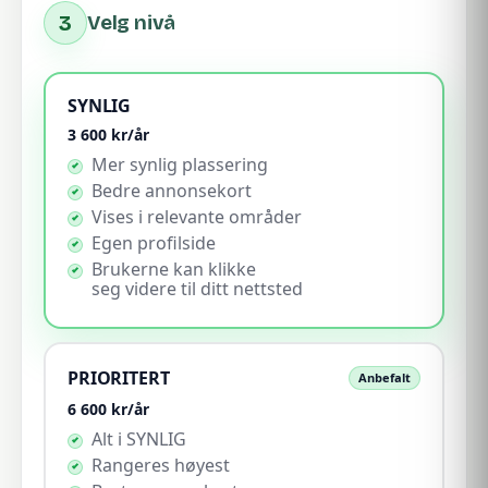
3
Velg nivå
SYNLIG
3 600
kr/år
Mer synlig plassering
Bedre annonsekort
Vises i relevante områder
Egen profilside
Brukerne kan klikke
seg videre til ditt nettsted
PRIORITERT
Anbefalt
6 600
kr/år
Alt i SYNLIG
Rangeres høyest