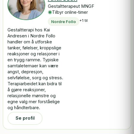
Gestaltterapeut MNGF
Tilbyr online-timer
+1 til
Nordre Follo
Gestaltterapi hos Kai
Andresen i Nordre Follo
handler om å utforske
tanker, følelser, kroppslige
reaksjoner og relasjoner i
en trygg ramme. Typiske
samtaletemaer kan være
angst, depresjon,
selvfølelse, sorg og stress.
Terapiarbeidet kan bidra til
å gjøre reaksjoner,
relasjonelle mønstre og
egne valg mer forståelige
og håndterbare.
Se profil