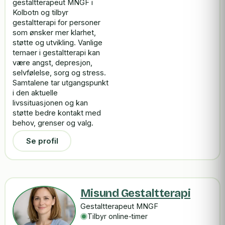
gestaltterapeut MNGF i
Kolbotn og tilbyr
gestaltterapi for personer
som ønsker mer klarhet,
støtte og utvikling. Vanlige
temaer i gestaltterapi kan
være angst, depresjon,
selvfølelse, sorg og stress.
Samtalene tar utgangspunkt
i den aktuelle
livssituasjonen og kan
støtte bedre kontakt med
behov, grenser og valg.
Se profil
Misund Gestaltterapi
Gestaltterapeut MNGF
Tilbyr online-timer