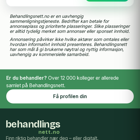
Behandlingsnett.no er en uavhengig
sammenligningstjeneste. Bedrifter kan betale for
annonseplass og prioriterte plasseringer. Slike plasseringer
er alltid tydelig merket som annonser eller sponset innhold.
Annonsering påvirker ikke hvilke aktører som omtales eller
hvordan informativt innhold presenteres. Behandlingsnett
har som mål å gi brukerne nøytral og nyttig informasjon,
uavhengig av kommersielle samarbeid.
Er du behandler?
Over 12 000 kolleger er allerede
samlet på Behandlingsnett.
Få profilen din
behandlings
nett.no
Finn riktig behandler nær deg – eller digitalt.