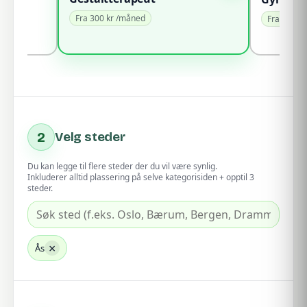
Fra 300 kr /måned
Fra 100 k
2
Velg steder
Du kan legge til flere steder der du vil være synlig.
Inkluderer alltid plassering på selve kategorisiden + opptil 3
steder.
×
Ås