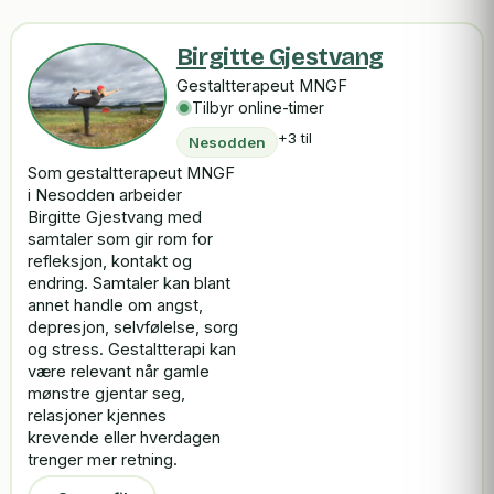
Birgitte Gjestvang
Gestaltterapeut MNGF
Tilbyr online-timer
+3 til
Nesodden
Som gestaltterapeut MNGF
i Nesodden arbeider
Birgitte Gjestvang med
samtaler som gir rom for
refleksjon, kontakt og
endring. Samtaler kan blant
annet handle om angst,
depresjon, selvfølelse, sorg
og stress. Gestaltterapi kan
være relevant når gamle
mønstre gjentar seg,
relasjoner kjennes
krevende eller hverdagen
trenger mer retning.