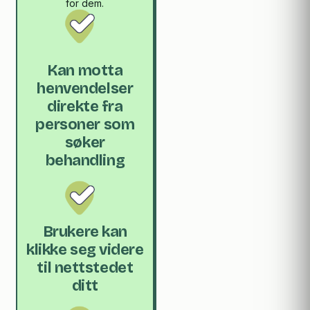
for dem.
Kan motta
henvendelser
direkte fra
personer som
søker
behandling
Brukere kan
klikke seg videre
til nettstedet
ditt