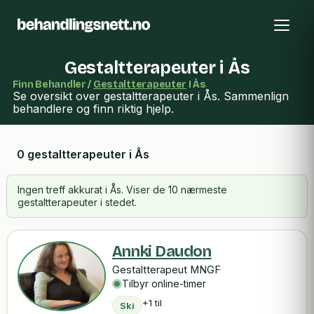
Gestaltterapeuter i Ås
Finn Behandler /
Gestaltterapeuter
I Ås
Se oversikt over gestaltterapeuter i Ås. Sammenlign
behandlere og finn riktig hjelp.
0 gestaltterapeuter i Ås
Ingen treff akkurat i Ås. Viser de 10 nærmeste
gestaltterapeuter i stedet.
Annki Daudon
Gestaltterapeut MNGF
Tilbyr online-timer
+1 til
Ski