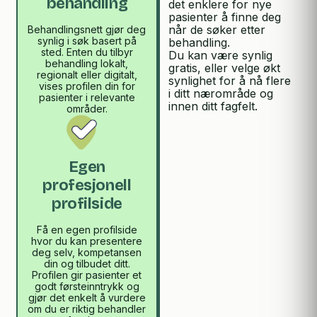
behandling
det enklere for nye
pasienter å finne deg
når de søker etter
Behandlingsnett gjør deg
synlig i søk basert på
behandling.
sted. Enten du tilbyr
Du kan være synlig
behandling lokalt,
gratis, eller velge økt
regionalt eller digitalt,
synlighet for å nå flere
vises profilen din for
i ditt nærområde og
pasienter i relevante
innen ditt fagfelt.
områder.
Egen
profesjonell
profilside
Få en egen profilside
hvor du kan presentere
deg selv, kompetansen
din og tilbudet ditt.
Profilen gir pasienter et
godt førsteinntrykk og
gjør det enkelt å vurdere
om du er riktig behandler