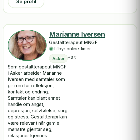
Se profil
Marianne Iversen
Gestaltterapeut MNGF
Tilbyr online-timer
+3 til
Asker
Som gestaltterapeut MNGF
i Asker arbeider Marianne
Iversen med samtaler som
gir rom for refleksjon,
kontakt og endring.
Samtaler kan blant annet
handle om angst,
depresjon, selvfølelse, sorg
og stress. Gestaltterapi kan
være relevant når gamle
mønstre gjentar seg,
relasjoner kjennes