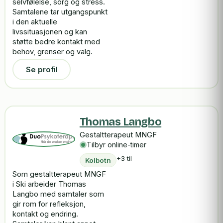
selvfølelse, sorg og stress.
Samtalene tar utgangspunkt
i den aktuelle
livssituasjonen og kan
støtte bedre kontakt med
behov, grenser og valg.
Se profil
Thomas Langbo
Gestaltterapeut MNGF
Tilbyr online-timer
+3 til
Kolbotn
Som gestaltterapeut MNGF
i Ski arbeider Thomas
Langbo med samtaler som
gir rom for refleksjon,
kontakt og endring.