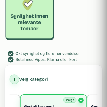
Synlighet innen
relevante
temaer
Økt synlighet og flere henvendelser
Betal med Vipps, Klarna eller kort
1
Velg kategori
Gestaltterapeut
Gynekol