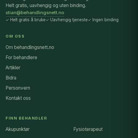
Helt gratis, uavhengig og uten binding.
stian@behandlingsnett.no
✓ Helt gratis å bruke
✓ Uavhengig tjeneste
✓ Ingen binding
OM OSS
Om behandlingsnett.no
For behandlere
Artikler
Bidra
Personvern
Kontakt oss
FINN BEHANDLER
Akupunktør
Fysioterapeut