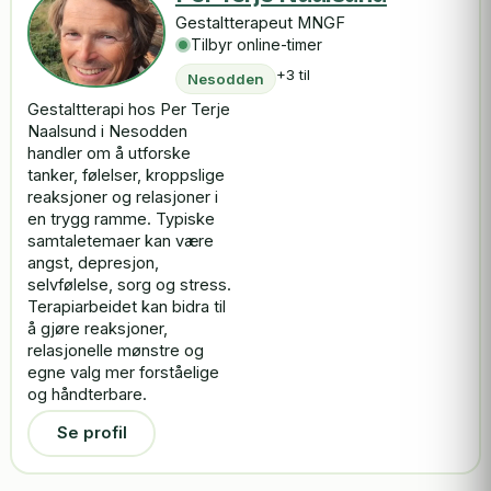
Gestaltterapeut MNGF
Tilbyr online-timer
+3 til
Nesodden
Gestaltterapi hos Per Terje
Naalsund i Nesodden
handler om å utforske
tanker, følelser, kroppslige
reaksjoner og relasjoner i
en trygg ramme. Typiske
samtaletemaer kan være
angst, depresjon,
selvfølelse, sorg og stress.
Terapiarbeidet kan bidra til
å gjøre reaksjoner,
relasjonelle mønstre og
egne valg mer forståelige
og håndterbare.
Se profil