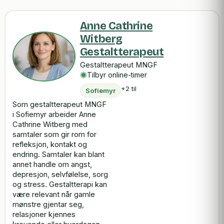
Anne Cathrine
Witberg
Gestaltterapeut
Gestaltterapeut MNGF
Tilbyr online-timer
+2 til
Sofiemyr
Som gestaltterapeut MNGF
i Sofiemyr arbeider Anne
Cathrine Witberg med
samtaler som gir rom for
refleksjon, kontakt og
endring. Samtaler kan blant
annet handle om angst,
depresjon, selvfølelse, sorg
og stress. Gestaltterapi kan
være relevant når gamle
mønstre gjentar seg,
relasjoner kjennes