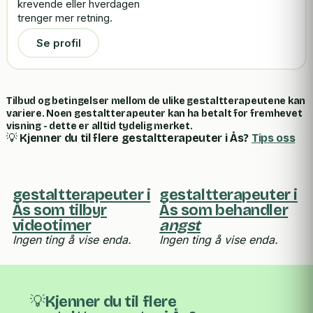
krevende eller hverdagen
trenger mer retning.
Se profil
Tilbud og betingelser mellom de ulike gestaltterapeutene kan
variere. Noen gestaltterapeuter kan ha betalt for fremhevet
visning - dette er alltid tydelig merket.
💡
Kjenner du til flere gestaltterapeuter i Ås?
Tips oss
gestaltterapeuter i
gestaltterapeuter i
Ås som tilbyr
Ås som behandler
videotimer
angst
Ingen ting å vise enda.
Ingen ting å vise enda.
💡Kjenner du til flere