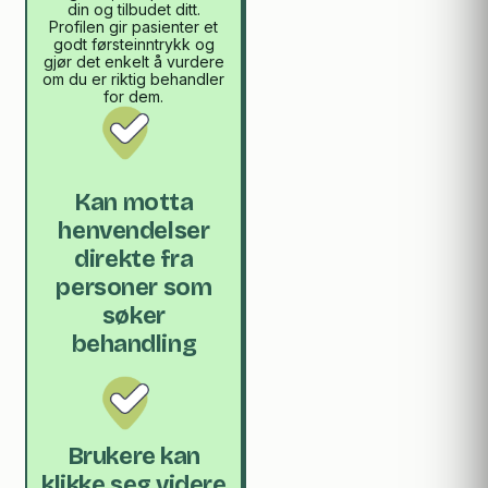
din og tilbudet ditt.
Profilen gir pasienter et
godt førsteinntrykk og
gjør det enkelt å vurdere
om du er riktig behandler
for dem.
Kan motta
henvendelser
direkte fra
personer som
søker
behandling
Brukere kan
klikke seg videre