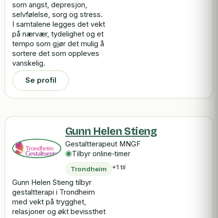
som angst, depresjon,
selvfølelse, sorg og stress.
I samtalene legges det vekt
på nærvær, tydelighet og et
tempo som gjør det mulig å
sortere det som oppleves
vanskelig.
Se profil
Gunn Helen Stieng
Gestaltterapeut MNGF
Tilbyr online-timer
+1 til
Trondheim
Gunn Helen Stieng tilbyr
gestaltterapi i Trondheim
med vekt på trygghet,
relasjoner og økt bevissthet