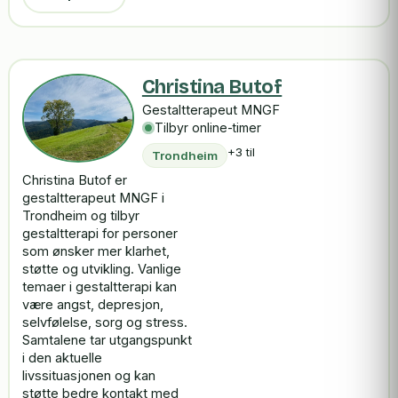
Christina Butof
Gestaltterapeut MNGF
Tilbyr online-timer
+3 til
Trondheim
Christina Butof er
gestaltterapeut MNGF i
Trondheim og tilbyr
gestaltterapi for personer
som ønsker mer klarhet,
støtte og utvikling. Vanlige
temaer i gestaltterapi kan
være angst, depresjon,
selvfølelse, sorg og stress.
Samtalene tar utgangspunkt
i den aktuelle
livssituasjonen og kan
støtte bedre kontakt med