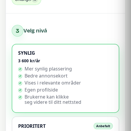
3
Velg nivå
SYNLIG
3 600
kr/år
Mer synlig plassering
Bedre annonsekort
Vises i relevante områder
Egen profilside
Brukerne kan klikke
seg videre til ditt nettsted
PRIORITERT
Anbefalt