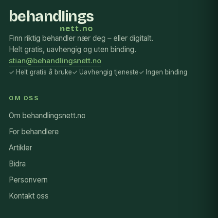
behandlings
nett.no
Finn riktig behandler nær deg – eller digitalt.
Helt gratis, uavhengig og uten binding.
stian@behandlingsnett.no
✓ Helt gratis å bruke
✓ Uavhengig tjeneste
✓ Ingen binding
OM OSS
Om behandlingsnett.no
For behandlere
Artikler
Bidra
Personvern
Kontakt oss