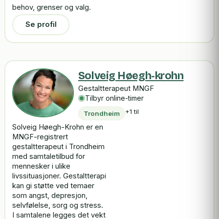
behov, grenser og valg.
Se profil
Solveig Høegh-krohn
Gestaltterapeut MNGF
Tilbyr online-timer
+1 til
Trondheim
Solveig Høegh-Krohn er en
MNGF-registrert
gestaltterapeut i Trondheim
med samtaletilbud for
mennesker i ulike
livssituasjoner. Gestaltterapi
kan gi støtte ved temaer
som angst, depresjon,
selvfølelse, sorg og stress.
I samtalene legges det vekt