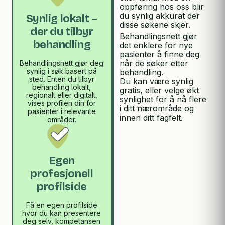
oppføring hos oss blir
du synlig akkurat der
Synlig lokalt –
disse søkene skjer.
der du tilbyr
Behandlingsnett gjør
behandling
det enklere for nye
pasienter å finne deg
når de søker etter
Behandlingsnett gjør deg
synlig i søk basert på
behandling.
sted. Enten du tilbyr
Du kan være synlig
behandling lokalt,
gratis, eller velge økt
regionalt eller digitalt,
synlighet for å nå flere
vises profilen din for
i ditt nærområde og
pasienter i relevante
innen ditt fagfelt.
områder.
Egen
profesjonell
profilside
Få en egen profilside
hvor du kan presentere
deg selv, kompetansen