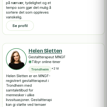
på nærvær, tydelighet og et
tempo som gjør det mulig å
sortere det som oppleves
vanskelig.
Se profil
Helen Sletten
Gestaltterapeut MNGF
Tilbyr online-timer
+2 til
Trondheim
Helen Sletten er en MNGF-
registrert gestaltterapeut i
Trondheim med
samtaletilbud for
mennesker i ulike
livssituasjoner. Gestaltterapi
kan gi støtte ved temaer