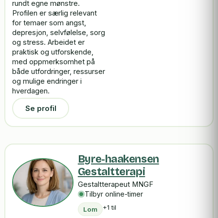
rundt egne mønstre.
Profilen er særlig relevant
for temaer som angst,
depresjon, selvfølelse, sorg
og stress. Arbeidet er
praktisk og utforskende,
med oppmerksomhet på
både utfordringer, ressurser
og mulige endringer i
hverdagen.
Se profil
Byre-haakensen
Gestaltterapi
Gestaltterapeut MNGF
Tilbyr online-timer
+1 til
Lom