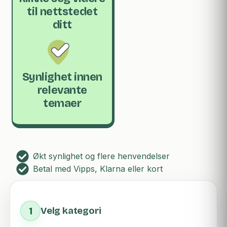
til nettstedet
ditt
Synlighet innen
relevante
temaer
Økt synlighet og flere henvendelser
Betal med Vipps, Klarna eller kort
1
Velg kategori