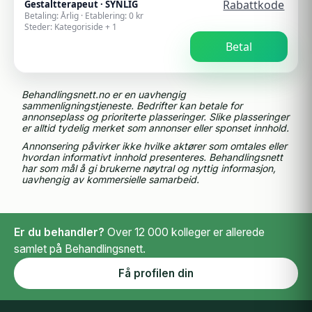
Rabattkode
Gestaltterapeut
·
SYNLIG
Betaling:
Årlig
· Etablering:
0
kr
Steder:
Kategoriside + 1
Betal
Behandlingsnett.no er en uavhengig
sammenligningstjeneste. Bedrifter kan betale for
annonseplass og prioriterte plasseringer. Slike plasseringer
er alltid tydelig merket som annonser eller sponset innhold.
Annonsering påvirker ikke hvilke aktører som omtales eller
hvordan informativt innhold presenteres. Behandlingsnett
har som mål å gi brukerne nøytral og nyttig informasjon,
uavhengig av kommersielle samarbeid.
Er du behandler?
Over 12 000 kolleger er allerede
samlet på Behandlingsnett.
Få profilen din