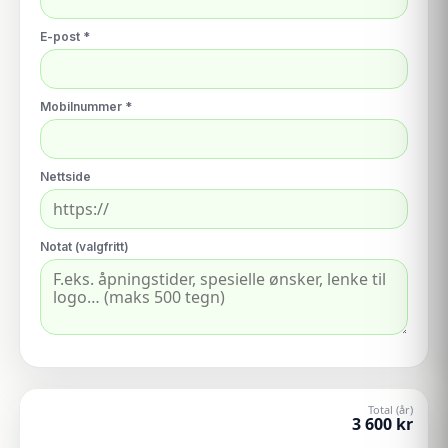
E-post *
Mobilnummer *
Nettside
Notat (valgfritt)
Total (år)
3 600
kr