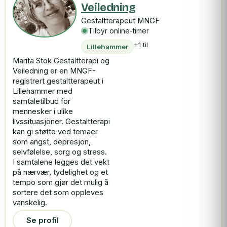
Veiledning
Gestaltterapeut MNGF
Tilbyr online-timer
+1 til
Lillehammer
Marita Stok Gestaltterapi og
Veiledning er en MNGF-
registrert gestaltterapeut i
Lillehammer med
samtaletilbud for
mennesker i ulike
livssituasjoner. Gestaltterapi
kan gi støtte ved temaer
som angst, depresjon,
selvfølelse, sorg og stress.
I samtalene legges det vekt
på nærvær, tydelighet og et
tempo som gjør det mulig å
sortere det som oppleves
vanskelig.
Se profil