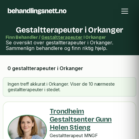
Gestaltterapeuter i Orkanger
Finn Behandler /
Gestaltterapeuter
I Orkanger
Se oversikt over gestaltterapeuter i Orkanger.
Sammenlign behandlere og finn riktig hjelp.
0 gestaltterapeuter i Orkanger
Ingen treff akkurat i Orkanger. Viser de 10 nærmeste
gestaltterapeuter i stedet.
Trondheim
Gestaltsenter Gunn
Helen Stieng
Gestaltterapeut MNGF