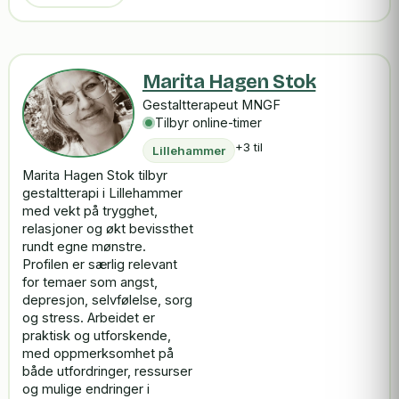
Marita Hagen Stok
Gestaltterapeut MNGF
Tilbyr online-timer
+3 til
Lillehammer
Marita Hagen Stok tilbyr
gestaltterapi i Lillehammer
med vekt på trygghet,
relasjoner og økt bevissthet
rundt egne mønstre.
Profilen er særlig relevant
for temaer som angst,
depresjon, selvfølelse, sorg
og stress. Arbeidet er
praktisk og utforskende,
med oppmerksomhet på
både utfordringer, ressurser
og mulige endringer i