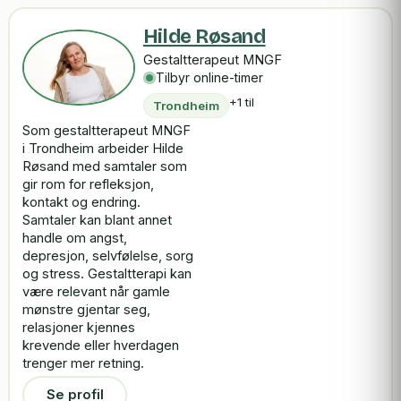
Hilde Røsand
Gestaltterapeut MNGF
Tilbyr online-timer
+1 til
Trondheim
Som gestaltterapeut MNGF
i Trondheim arbeider Hilde
Røsand med samtaler som
gir rom for refleksjon,
kontakt og endring.
Samtaler kan blant annet
handle om angst,
depresjon, selvfølelse, sorg
og stress. Gestaltterapi kan
være relevant når gamle
mønstre gjentar seg,
relasjoner kjennes
krevende eller hverdagen
trenger mer retning.
Se profil