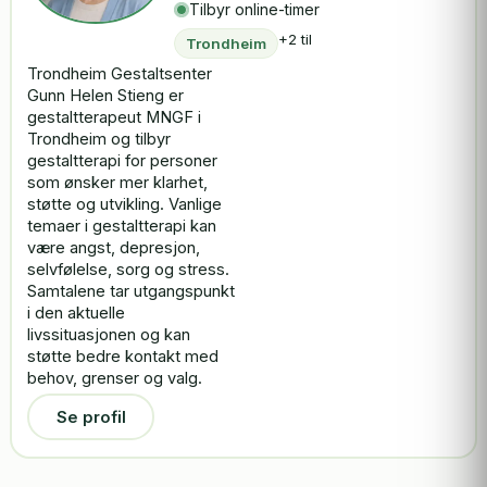
Tilbyr online-timer
+2 til
Trondheim
Trondheim Gestaltsenter
Gunn Helen Stieng er
gestaltterapeut MNGF i
Trondheim og tilbyr
gestaltterapi for personer
som ønsker mer klarhet,
støtte og utvikling. Vanlige
temaer i gestaltterapi kan
være angst, depresjon,
selvfølelse, sorg og stress.
Samtalene tar utgangspunkt
i den aktuelle
livssituasjonen og kan
støtte bedre kontakt med
behov, grenser og valg.
Se profil