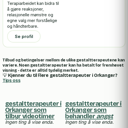
Terapiarbeidet kan bidra til
å gjøre reaksjoner,
relasjonelle mønstre og
egne valg mer forståelige
og håndterbare.
Se profil
Tilbud og betingelser mellom de ulike gestaltterapeutene kan
variere. Noen gestaltterapeuter kan ha betalt for fremhevet
visning - dette er alltid tydelig merket.
💡
Kjenner du til flere gestaltterapeuter i Orkanger?
Tips oss
gestaltterapeuter i
gestaltterapeuter i
Orkanger som
Orkanger som
tilbyr videotimer
behandler
angst
Ingen ting å vise enda.
Ingen ting å vise enda.