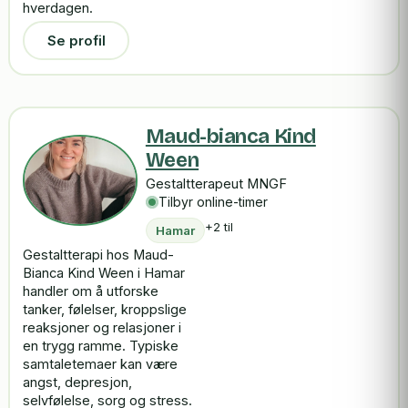
hverdagen.
Se profil
Maud-bianca Kind
Ween
Gestaltterapeut MNGF
Tilbyr online-timer
+2 til
Hamar
Gestaltterapi hos Maud-
Bianca Kind Ween i Hamar
handler om å utforske
tanker, følelser, kroppslige
reaksjoner og relasjoner i
en trygg ramme. Typiske
samtaletemaer kan være
angst, depresjon,
selvfølelse, sorg og stress.