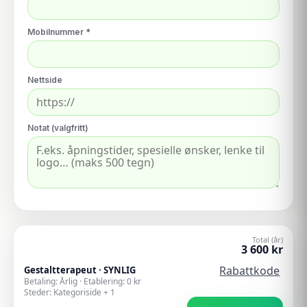
Mobilnummer *
Nettside
Notat (valgfritt)
Total (år)
3 600
kr
Rabattkode
Gestaltterapeut
·
SYNLIG
Betaling:
Årlig
· Etablering:
0
kr
Steder:
Kategoriside + 1