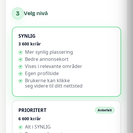
3
Velg nivå
SYNLIG
3 600
kr/år
Mer synlig plassering
Bedre annonsekort
Vises i relevante områder
Egen profilside
Brukerne kan klikke
seg videre til ditt nettsted
PRIORITERT
Anbefalt
6 600
kr/år
Alt i SYNLIG