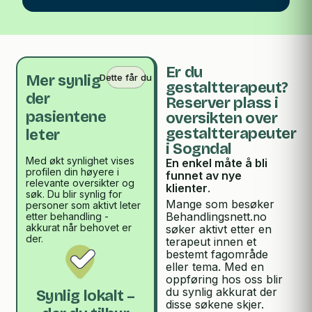
Er du
Dette får du
Mer synlig
gestaltterapeut?
der
Reserver plass i
pasientene
oversikten over
gestaltterapeuter
leter
i Sogndal
Med økt synlighet vises
En enkel måte å bli
profilen din høyere i
funnet av nye
relevante oversikter og
klienter
.
søk. Du blir synlig for
Mange som besøker
personer som aktivt leter
Behandlingsnett.no
etter behandling -
akkurat når behovet er
søker aktivt etter en
der.
terapeut innen et
bestemt fagområde
eller tema. Med en
oppføring hos oss blir
du synlig akkurat der
Synlig lokalt –
disse søkene skjer.