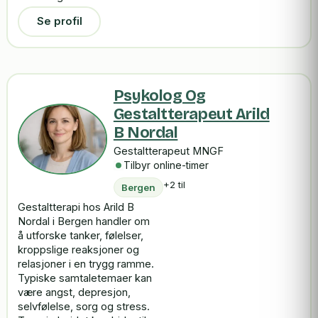
Se profil
Psykolog Og
Gestaltterapeut Arild
B Nordal
Gestaltterapeut MNGF
Tilbyr online-timer
+2 til
Bergen
Gestaltterapi hos Arild B
Nordal i Bergen handler om
å utforske tanker, følelser,
kroppslige reaksjoner og
relasjoner i en trygg ramme.
Typiske samtaletemaer kan
være angst, depresjon,
selvfølelse, sorg og stress.