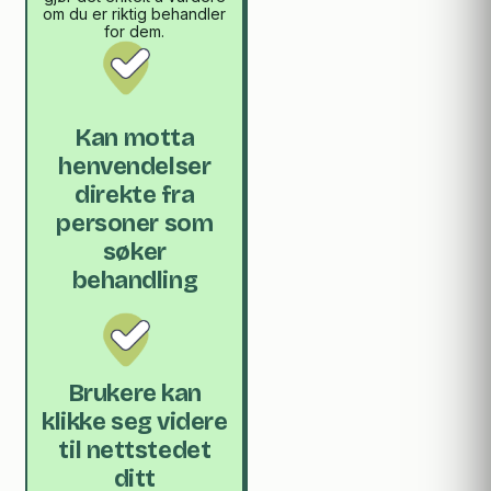
om du er riktig behandler
for dem.
Kan motta
henvendelser
direkte fra
personer som
søker
behandling
Brukere kan
klikke seg videre
til nettstedet
ditt