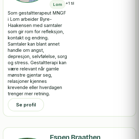
+1 til
Lom
Som gestaltterapeut MNGF
i Lom arbeider Byre-
Haakensen med samtaler
som gir rom for refleksjon,
kontakt og endring.
Samtaler kan blant annet
handle om angst,
depresjon, selvfølelse, sorg
og stress. Gestaltterapi kan
være relevant når gamle
mønstre gjentar seg,
relasjoner kjennes
krevende eller hverdagen
trenger mer retning.
Se profil
Espen Braathen