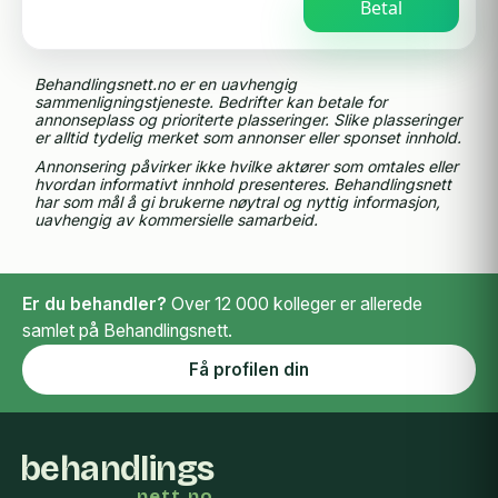
Betal
Behandlingsnett.no er en uavhengig
sammenligningstjeneste. Bedrifter kan betale for
annonseplass og prioriterte plasseringer. Slike plasseringer
er alltid tydelig merket som annonser eller sponset innhold.
Annonsering påvirker ikke hvilke aktører som omtales eller
hvordan informativt innhold presenteres. Behandlingsnett
har som mål å gi brukerne nøytral og nyttig informasjon,
uavhengig av kommersielle samarbeid.
Er du behandler?
Over 12 000 kolleger er allerede
samlet på Behandlingsnett.
Få profilen din
behandlings
nett.no