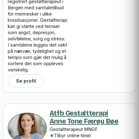
registrert gestaltterapeut i
Bergen med samtaletilbud
for mennesker i ulike
livssituasjoner. Gestaltterapi
kan gi støtte ved temaer
som angst, depresjon,
selvfølelse, sorg og stress.
I samtalene legges det vekt
på nærvær, tydelighet og et
tempo som gjør det mulig å
sortere det som oppleves
vanskelig.
Se profil
Atfb Gestaltterapi
Anne Tone Færøy Bøe
Gestaltterapeut MNGF
Tilbyr online-timer