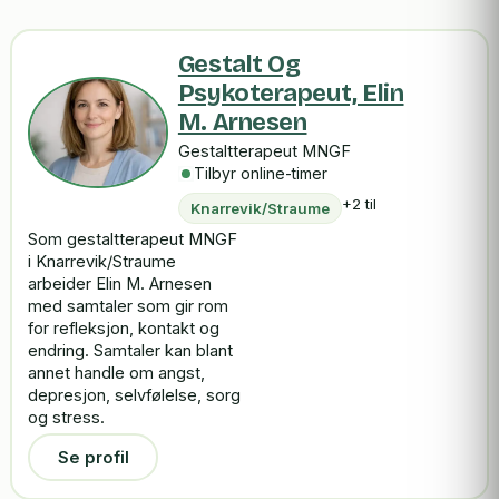
Gestalt Og
Psykoterapeut, Elin
M. Arnesen
Gestaltterapeut MNGF
Tilbyr online-timer
+2 til
Knarrevik/Straume
Som gestaltterapeut MNGF
i Knarrevik/Straume
arbeider Elin M. Arnesen
med samtaler som gir rom
for refleksjon, kontakt og
endring. Samtaler kan blant
annet handle om angst,
depresjon, selvfølelse, sorg
og stress.
Se profil