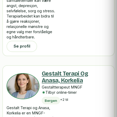
samtaletemaer kan være
angst, depresjon,
selvfølelse, sorg og stress.
Terapiarbeidet kan bidra til
å gjøre reaksjoner,
relasjonelle mønstre og
egne valg mer forståelige
og håndterbare.
Se profil
Gestalt Terapi Og
Anasa, Korkelia
Gestaltterapeut MNGF
Tilbyr online-timer
+2 til
Bergen
Gestalt Terapi og Anasa,
Korkelia er en MNGF-