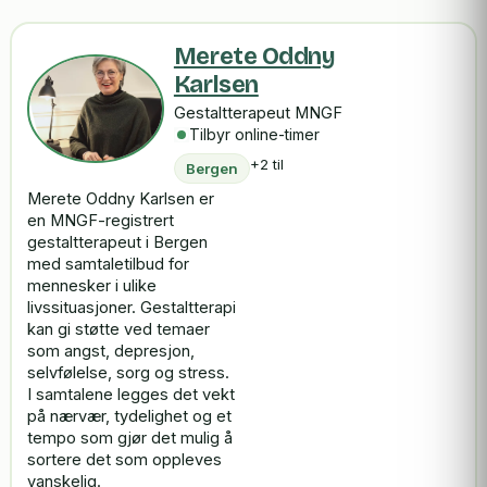
Merete Oddny
Karlsen
Gestaltterapeut MNGF
Tilbyr online-timer
+2 til
Bergen
Merete Oddny Karlsen er
en MNGF-registrert
gestaltterapeut i Bergen
med samtaletilbud for
mennesker i ulike
livssituasjoner. Gestaltterapi
kan gi støtte ved temaer
som angst, depresjon,
selvfølelse, sorg og stress.
I samtalene legges det vekt
på nærvær, tydelighet og et
tempo som gjør det mulig å
sortere det som oppleves
vanskelig.