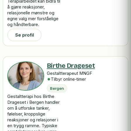
Terapiarbeidet kan bidra til
å gjøre reaksjoner,
relasjonelle mønstre og
egne valg mer forståelige
og håndterbare.
Se profil
Birthe Drageset
Gestaltterapeut MNGF
Tilbyr online-timer
Bergen
Gestaltterapi hos Birthe
Drageset i Bergen handler
om å utforske tanker,
følelser, kroppslige
reaksjoner og relasjoner i
en trygg ramme. Typiske