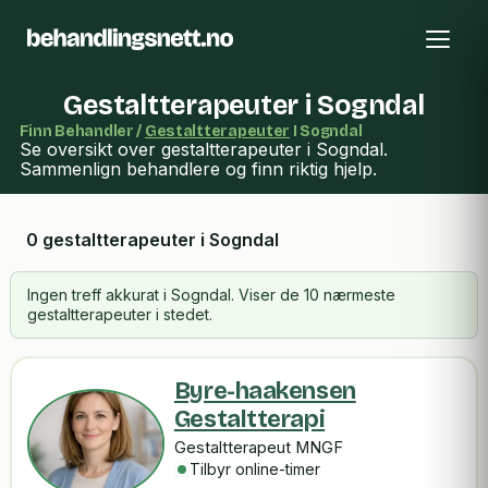
Gestaltterapeuter i Sogndal
Finn Behandler /
Gestaltterapeuter
I Sogndal
Se oversikt over gestaltterapeuter i Sogndal.
Sammenlign behandlere og finn riktig hjelp.
0 gestaltterapeuter i Sogndal
Ingen treff akkurat i Sogndal. Viser de 10 nærmeste
gestaltterapeuter i stedet.
Byre-haakensen
Gestaltterapi
Gestaltterapeut MNGF
Tilbyr online-timer