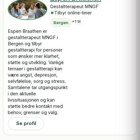
Gestaltterapeut MNGF
Tilbyr online-timer
+1 til
Bergen
Espen Braathen er
gestaltterapeut MNGF i
Bergen og tilbyr
gestaltterapi for personer
som ønsker mer klarhet,
støtte og utvikling. Vanlige
temaer i gestaltterapi kan
være angst, depresjon,
selvfølelse, sorg og stress.
Samtalene tar utgangspunkt
i den aktuelle
livssituasjonen og kan
støtte bedre kontakt med
behov, grenser og valg.
Se profil