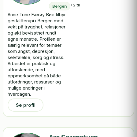
+2 til
Bergen
Anne Tone Færøy Bøe tilbyr
gestaltterapi i Bergen med
vekt på trygghet, relasjoner
og økt bevissthet rundt
egne mønstre. Profilen er
særlig relevant for temaer
som angst, depresjon,
selvfølelse, sorg og stress.
Arbeidet er praktisk og
utforskende, med
oppmerksomhet på både
utfordringer, ressurser og
mulige endringer i
hverdagen.
Se profil