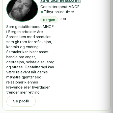
Are Sorenstuen
Gestaltterapeut MNGF
Tilbyr online-timer
+2 til
Bergen
Som gestaltterapeut MNGF
i Bergen arbeider Are
Sorenstuen med samtaler
som gir rom for refleksjon,
kontakt og endring.
Samtaler kan blant annet
handle om angst,
depresjon, selvfølelse, sorg
og stress. Gestaltterapi kan
være relevant når gamle
mønstre gjentar seg,
relasjoner kjennes
krevende eller hverdagen
trenger mer retning.
Se profil