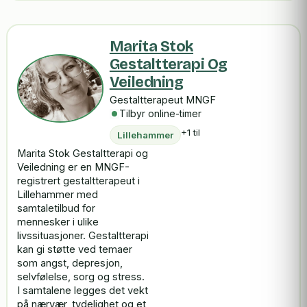
Marita Stok
Gestaltterapi Og
Veiledning
Gestaltterapeut MNGF
Tilbyr online-timer
+1 til
Lillehammer
Marita Stok Gestaltterapi og
Veiledning er en MNGF-
registrert gestaltterapeut i
Lillehammer med
samtaletilbud for
mennesker i ulike
livssituasjoner. Gestaltterapi
kan gi støtte ved temaer
som angst, depresjon,
selvfølelse, sorg og stress.
I samtalene legges det vekt
på nærvær, tydelighet og et