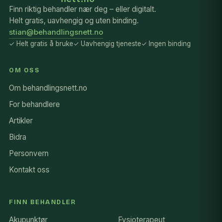
Finn riktig behandler nær deg – eller digitalt.
Helt gratis, uavhengig og uten binding.
stian@behandlingsnett.no
✓ Helt gratis å bruke
✓ Uavhengig tjeneste
✓ Ingen binding
OM OSS
Om behandlingsnett.no
For behandlere
Artikler
Bidra
Personvern
Kontakt oss
FINN BEHANDLER
Akupunktør
Fysioterapeut