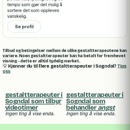
tempo som gjør det mulig å
sortere det som oppleves
vanskelig.
Se profil
Tilbud og betingelser mellom de ulike gestaltterapeutene kan
variere. Noen gestaltterapeuter kan ha betalt for fremhevet
visning - dette er alltid tydelig merket.
💡
Kjenner du til flere gestaltterapeuter i Sogndal?
Tips
oss
gestaltterapeuter i
gestaltterapeuter i
Sogndal som tilbyr
Sogndal som
videotimer
behandler
angst
Ingen ting å vise enda.
Ingen ting å vise enda.