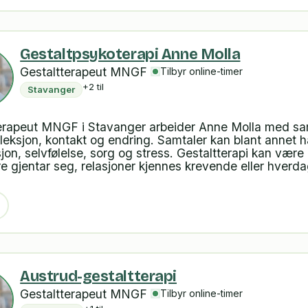
Gestaltpsykoterapi Anne Molla
Gestaltterapeut MNGF
Tilbyr online-timer
+2 til
Stavanger
erapeut MNGF i Stavanger arbeider Anne Molla med sa
efleksjon, kontakt og endring. Samtaler kan blant annet 
jon, selvfølelse, sorg og stress. Gestaltterapi kan være 
 gjentar seg, relasjoner kjennes krevende eller hverd
Austrud-gestaltterapi
Gestaltterapeut MNGF
Tilbyr online-timer