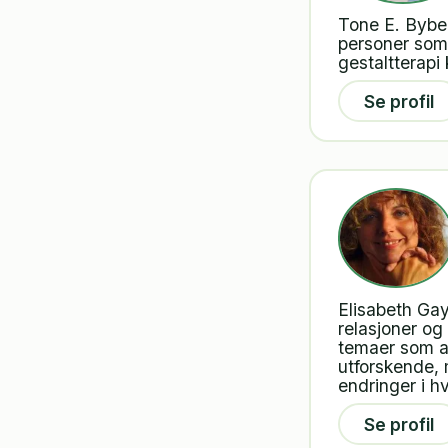
Tone E. Byber
personer som 
gestaltterapi
Se profil
Elisabeth Gay
relasjoner og
temaer som an
utforskende,
endringer i h
Se profil