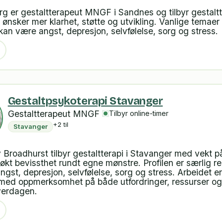
g er gestaltterapeut MNGF i Sandnes og tilbyr gestaltte
ønsker mer klarhet, støtte og utvikling. Vanlige temaer 
 kan være angst, depresjon, selvfølelse, sorg og stress.
Gestaltpsykoterapi Stavanger
Gestaltterapeut MNGF
Tilbyr online-timer
+2 til
Stavanger
 Broadhurst tilbyr gestaltterapi i Stavanger med vekt p
 økt bevissthet rundt egne mønstre. Profilen er særlig re
gst, depresjon, selvfølelse, sorg og stress. Arbeidet er
 med oppmerksomhet på både utfordringer, ressurser og
verdagen.