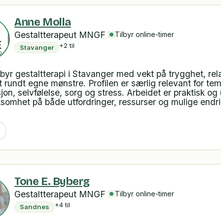
Anne Molla
Gestaltterapeut MNGF
Tilbyr online-timer
+2 til
Stavanger
lbyr gestaltterapi i Stavanger med vekt på trygghet, rel
t rundt egne mønstre. Profilen er særlig relevant for t
jon, selvfølelse, sorg og stress. Arbeidet er praktisk og
omhet på både utfordringer, ressurser og mulige endri
Tone E. Byberg
Gestaltterapeut MNGF
Tilbyr online-timer
+4 til
Sandnes