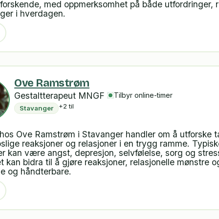
tforskende, med oppmerksomhet på både utfordringer, 
ger i hverdagen.
Ove Ramstrøm
Gestaltterapeut MNGF
Tilbyr online-timer
+2 til
Stavanger
 hos Ove Ramstrøm i Stavanger handler om å utforske t
ppslige reaksjoner og relasjoner i en trygg ramme. Typisk
 kan være angst, depresjon, selvfølelse, sorg og stres
t kan bidra til å gjøre reaksjoner, relasjonelle mønstre 
ge og håndterbare.