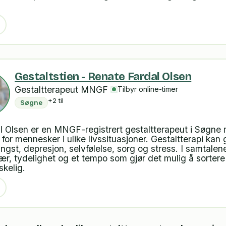
Gestaltstien - Renate Fardal Olsen
Gestaltterapeut MNGF
Tilbyr online-timer
+2 til
Søgne
l Olsen er en MNGF-registrert gestaltterapeut i Søgne
for mennesker i ulike livssituasjoner. Gestaltterapi kan 
gst, depresjon, selvfølelse, sorg og stress. I samtalen
r, tydelighet og et tempo som gjør det mulig å sorter
kelig.