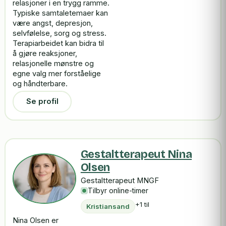
relasjoner i en trygg ramme.
Typiske samtaletemaer kan
være angst, depresjon,
selvfølelse, sorg og stress.
Terapiarbeidet kan bidra til
å gjøre reaksjoner,
relasjonelle mønstre og
egne valg mer forståelige
og håndterbare.
Se profil
Gestaltterapeut Nina
Olsen
Gestaltterapeut MNGF
Tilbyr online-timer
+1 til
Kristiansand
Nina Olsen er