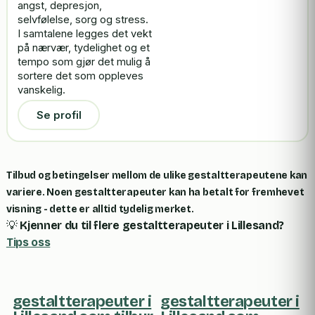
angst, depresjon,
selvfølelse, sorg og stress.
I samtalene legges det vekt
på nærvær, tydelighet og et
tempo som gjør det mulig å
sortere det som oppleves
vanskelig.
Se profil
Tilbud og betingelser mellom de ulike gestaltterapeutene kan
variere. Noen gestaltterapeuter kan ha betalt for fremhevet
visning - dette er alltid tydelig merket.
💡
Kjenner du til flere gestaltterapeuter i Lillesand?
Tips oss
gestaltterapeuter i
gestaltterapeuter i