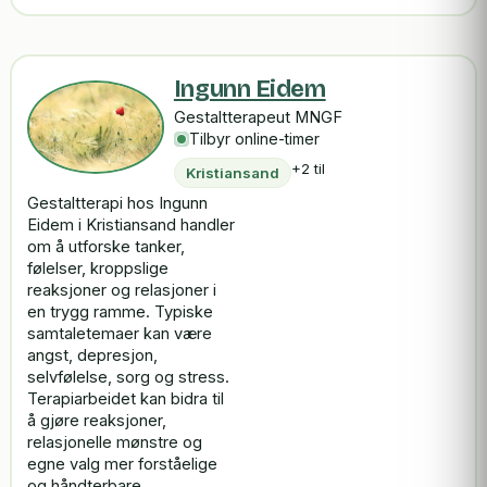
Ingunn Eidem
Gestaltterapeut MNGF
Tilbyr online-timer
+2 til
Kristiansand
Gestaltterapi hos Ingunn
Eidem i Kristiansand handler
om å utforske tanker,
følelser, kroppslige
reaksjoner og relasjoner i
en trygg ramme. Typiske
samtaletemaer kan være
angst, depresjon,
selvfølelse, sorg og stress.
Terapiarbeidet kan bidra til
å gjøre reaksjoner,
relasjonelle mønstre og
egne valg mer forståelige
og håndterbare.