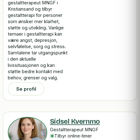
gestaltterapeut MNGF i
Kristiansand og tilbyr
gestaltterapi for personer
som ønsker mer klarhet,
støtte og utvikling. Vanlige
temaer i gestaltterapi kan
være angst, depresjon,
selvfølelse, sorg og stress.
Samtalene tar utgangspunkt
i den aktuelle
livssituasjonen og kan
støtte bedre kontakt med
behov, grenser og valg.
Se profil
Sidsel Kvernmo
Gestaltterapeut MNGF
Tilbyr online-timer