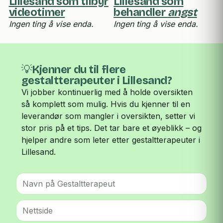
Lillesand som tilbyr
Lillesand som
videotimer
behandler
angst
Ingen ting å vise enda.
Ingen ting å vise enda.
💡Kjenner du til flere
gestaltterapeuter i Lillesand?
Vi jobber kontinuerlig med å holde oversikten
så komplett som mulig. Hvis du kjenner til en
leverandør som mangler i oversikten, setter vi
stor pris på et tips. Det tar bare et øyeblikk – og
hjelper andre som leter etter gestaltterapeuter i
Lillesand.