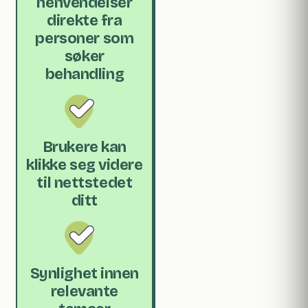
henvendelser
direkte fra
personer som
søker
behandling
Brukere kan
klikke seg videre
til nettstedet
ditt
Synlighet innen
relevante