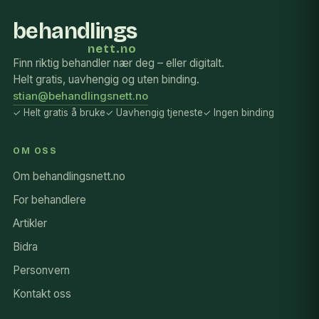
behandlings
nett.no
Finn riktig behandler nær deg – eller digitalt.
Helt gratis, uavhengig og uten binding.
stian@behandlingsnett.no
✓ Helt gratis å bruke
✓ Uavhengig tjeneste
✓ Ingen binding
OM OSS
Om behandlingsnett.no
For behandlere
Artikler
Bidra
Personvern
Kontakt oss