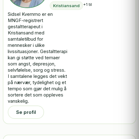
+1 til
Kristiansand
Sidsel Kvernmo er en
MNGF-registrert
gestaltterapeut i
Kristiansand med
samtaletilbud for
mennesker i ulike
livssituasjoner. Gestaltterapi
kan gi støtte ved temaer
som angst, depresjon,
selvfølelse, sorg og stress.
I samtalene legges det vekt
på nærvær, tydelighet og et
tempo som gjør det mulig å
sortere det som oppleves
vanskelig.
Se profil