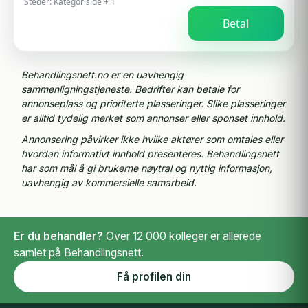
Steder:
Kategoriside + 1
Betal
Behandlingsnett.no er en uavhengig
sammenligningstjeneste. Bedrifter kan betale for
annonseplass og prioriterte plasseringer. Slike plasseringer
er alltid tydelig merket som annonser eller sponset innhold.
Annonsering påvirker ikke hvilke aktører som omtales eller
hvordan informativt innhold presenteres. Behandlingsnett
har som mål å gi brukerne nøytral og nyttig informasjon,
uavhengig av kommersielle samarbeid.
Er du behandler?
Over 12 000 kolleger er allerede
samlet på Behandlingsnett.
Få profilen din