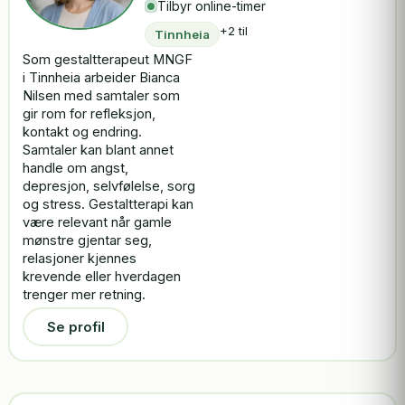
Tilbyr online-timer
+2 til
Tinnheia
Som gestaltterapeut MNGF
i Tinnheia arbeider Bianca
Nilsen med samtaler som
gir rom for refleksjon,
kontakt og endring.
Samtaler kan blant annet
handle om angst,
depresjon, selvfølelse, sorg
og stress. Gestaltterapi kan
være relevant når gamle
mønstre gjentar seg,
relasjoner kjennes
krevende eller hverdagen
trenger mer retning.
Se profil