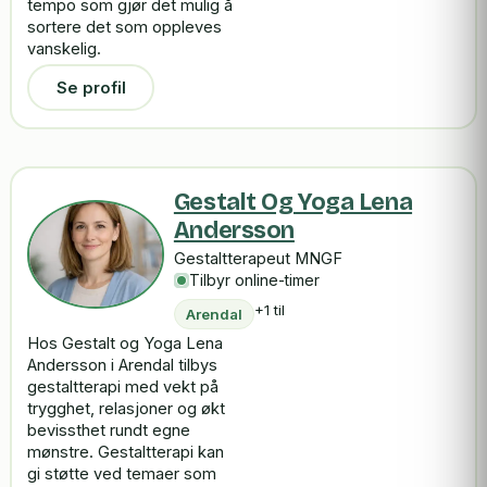
tempo som gjør det mulig å
sortere det som oppleves
vanskelig.
Se profil
Gestalt Og Yoga Lena
Andersson
Gestaltterapeut MNGF
Tilbyr online-timer
+1 til
Arendal
Hos Gestalt og Yoga Lena
Andersson i Arendal tilbys
gestaltterapi med vekt på
trygghet, relasjoner og økt
bevissthet rundt egne
mønstre. Gestaltterapi kan
gi støtte ved temaer som