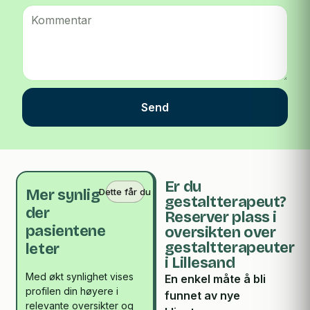
Send
Er du
Dette får du
Mer synlig
gestaltterapeut?
der
Reserver plass i
pasientene
oversikten over
gestaltterapeuter
leter
i Lillesand
Med økt synlighet vises
En enkel måte å bli
profilen din høyere i
funnet av nye
relevante oversikter og