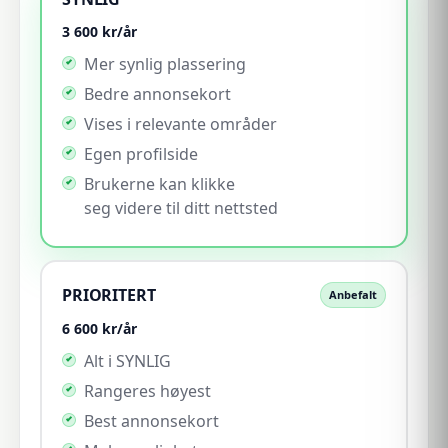
3 600
kr/år
Mer synlig plassering
Bedre annonsekort
Vises i relevante områder
Egen profilside
Brukerne kan klikke
seg videre til ditt nettsted
PRIORITERT
Anbefalt
6 600
kr/år
Alt i SYNLIG
Rangeres høyest
Best annonsekort