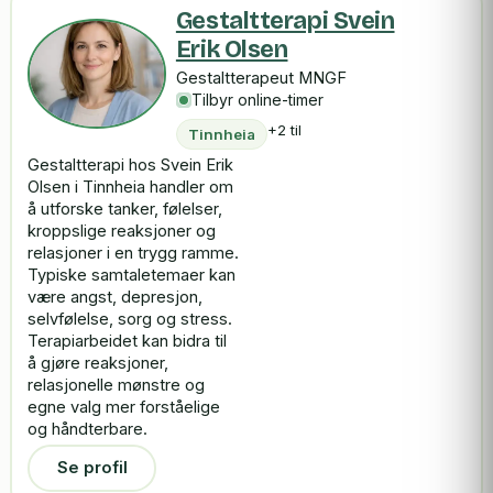
Gestaltterapi Svein
Erik Olsen
Gestaltterapeut MNGF
Tilbyr online-timer
+2 til
Tinnheia
Gestaltterapi hos Svein Erik
Olsen i Tinnheia handler om
å utforske tanker, følelser,
kroppslige reaksjoner og
relasjoner i en trygg ramme.
Typiske samtaletemaer kan
være angst, depresjon,
selvfølelse, sorg og stress.
Terapiarbeidet kan bidra til
å gjøre reaksjoner,
relasjonelle mønstre og
egne valg mer forståelige
og håndterbare.
Se profil