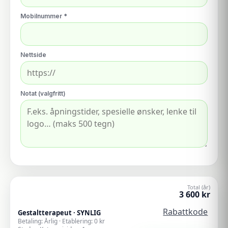
Mobilnummer *
Nettside
Notat (valgfritt)
Total (år)
3 600
kr
Rabattkode
Gestaltterapeut
·
SYNLIG
Betaling:
Årlig
· Etablering:
0
kr