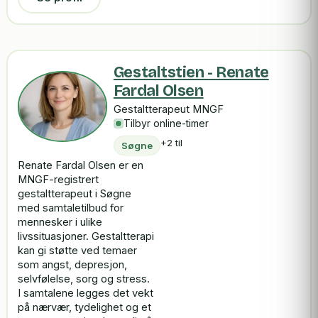
Gestaltstien - Renate
Fardal Olsen
Gestaltterapeut MNGF
Tilbyr online-timer
+2 til
Søgne
Renate Fardal Olsen er en
MNGF-registrert
gestaltterapeut i Søgne
med samtaletilbud for
mennesker i ulike
livssituasjoner. Gestaltterapi
kan gi støtte ved temaer
som angst, depresjon,
selvfølelse, sorg og stress.
I samtalene legges det vekt
på nærvær, tydelighet og et