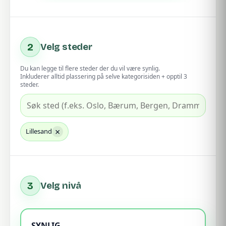
2
Velg steder
Du kan legge til flere steder der du vil være synlig.
Inkluderer alltid plassering på selve kategorisiden + opptil 3
steder.
×
Lillesand
3
Velg nivå
SYNLIG