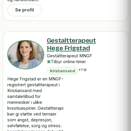
Se profil
Gestaltterapeut
Hege Frigstad
Gestaltterapeut MNGF
Tilbyr online-timer
+1 til
Kristiansand
Hege Frigstad er en MNGF-
registrert gestaltterapeut i
Kristiansand med
samtaletilbud for
mennesker i ulike
livssituasjoner. Gestaltterapi
kan gi støtte ved temaer
som angst, depresjon,
selvfølelse, sorg og stress.